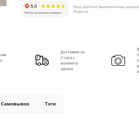
Наш рейтинг выполненных заказов
Яндексе
Ф
Доставим за
ная
2 часа с
 к
момента
заказа
Самовывоз
Тэги