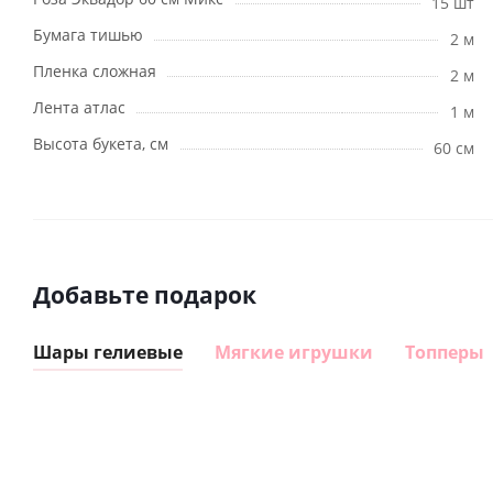
15 шт
Бумага тишью
2 м
Пленка сложная
2 м
Лента атлас
1 м
Высота букета, см
60 см
Добавьте подарок
Шары гелиевые
Мягкие игрушки
Топперы