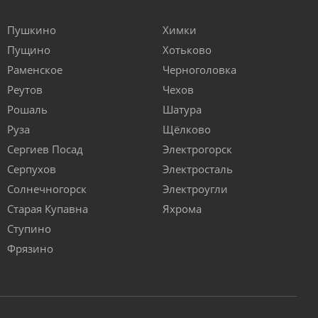
Пушкино
Химки
Пущино
Хотьково
Раменское
Черноголовка
Реутов
Чехов
Рошаль
Шатура
Руза
Щёлково
Сергиев Посад
Электрогорск
Серпухов
Электросталь
Солнечногорск
Электроугли
Старая Купавна
Яхрома
Ступино
Фрязино