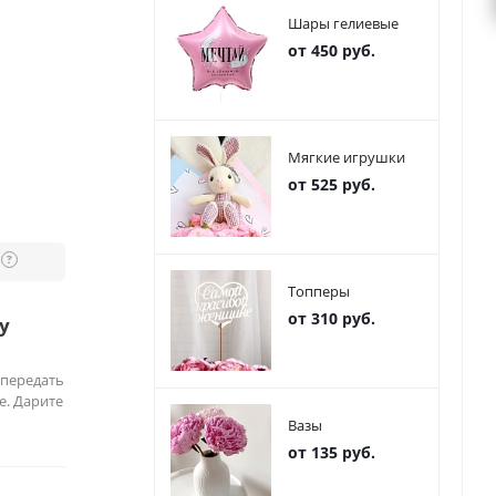
Шары гелиевые
от 450 руб.
Мягкие игрушки
от 525 руб.
?
Топперы
от 310 руб.
у
 передать
е. Дарите
Вазы
от 135 руб.