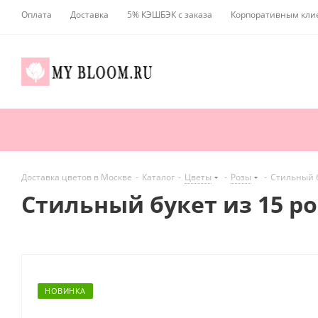
Оплата
Доставка
5% КЭШБЭК с заказа
Корпоративным кли
Доставка цветов в Москве
-
Каталог
-
Цветы
-
Розы
-
Стильный б
Стильный букет из 15 р
НОВИНКА