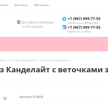
ентам
Контакты
Магазины
Как купить
+7 (967) 099-77-55
Доставка в Люберцы
Написать в WhatsApp
от 620 рублей.
+7 (967) 099-77-55
Написать в Мах
укет из 15 роз Канделайт с веточками эвкалипта
оз Канделайт с веточками 
Артикул:
010026