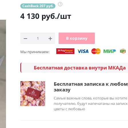
?
CashBack 207 руб.
4 130
руб.
/шт
В корзину
Мы принимаем:
Бесплатная доставка внутри МКАДа
Бесплатная записка к любом
заказу
Самые важные слова, которые вы хотите
получателю, будут напечатаны на записк
цветы с любовью