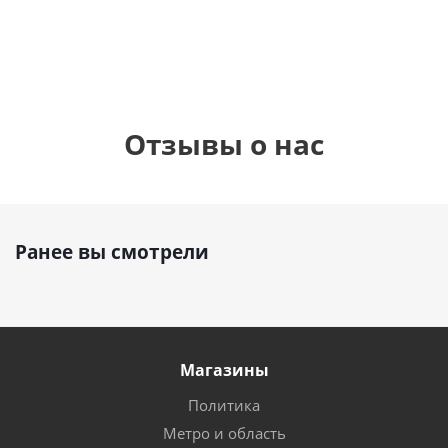
900
руб.
900
руб.
895
руб.
Отзывы о нас
Ранее вы смотрели
Магазины
Политика
Метро и область