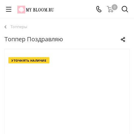
0
Топперы
Топпер Поздравляю
УТОЧНЯТЬ НАЛИЧИЕ