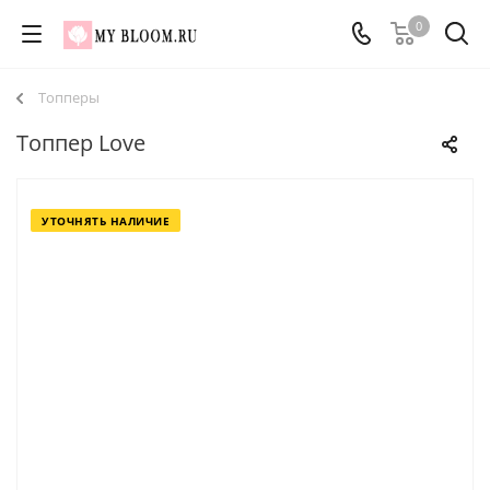
0
Топперы
Топпер Love
УТОЧНЯТЬ НАЛИЧИЕ