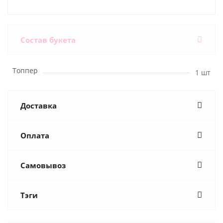
Состав букета
Топпер
1 шт
Доставка
Оплата
Самовывоз
Тэги