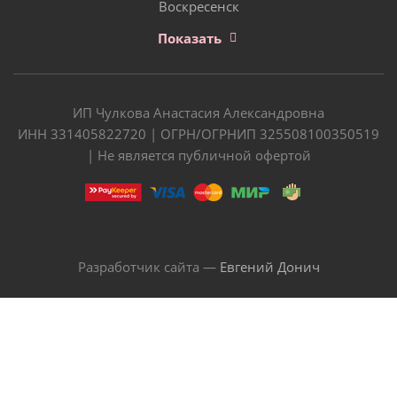
Воскресенск
Показать
ИП Чулкова Анастасия Александровна
ИНН 331405822720 | ОГРН/ОГРНИП 325508100350519
| Не является публичной офертой
Разработчик сайта —
Евгений Донич