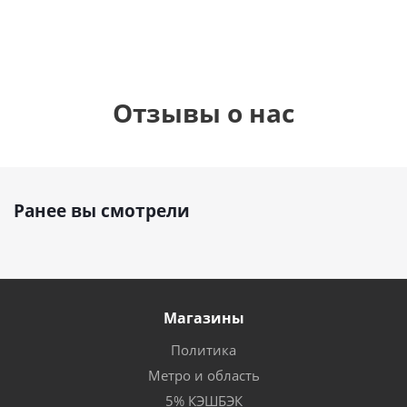
Отзывы о нас
Ранее вы смотрели
Магазины
Политика
Метро и область
5% КЭШБЭК