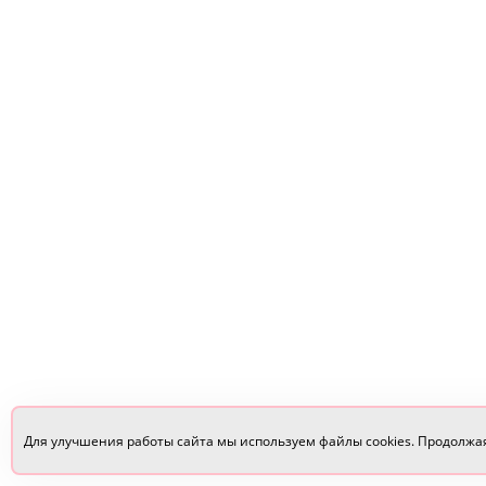
Для улучшения работы сайта мы используем файлы cookies. Продолжа