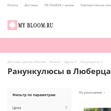
Оплата
Доставка
5% КЭШБЭК с заказа
Корпоративным кли
Доставка цветов в Москве
-
Каталог
-
Цветы
-
Ранункулюсы
Ранункулюсы в Люберца
По умолчанию
Фильтр по параметрам
Цена