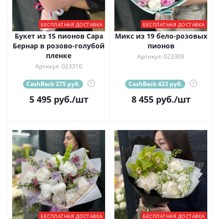
БЕСПЛАТНАЯ ДОСТАВКА
БЕСПЛАТНАЯ ДОСТАВКА
Букет из 15 пионов Сара
Микс из 19 бело-розовых
Бернар в розово-голубой
пионов
пленке
Артикул: 023309
Артикул: 023310
CashBack 275 руб.
?
CashBack 423 руб.
?
5 495
руб.
/шт
8 455
руб.
/шт
БЕСПЛАТНАЯ ДОСТАВКА
БЕСПЛАТНАЯ ДОСТАВКА