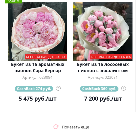
АКЦИЯ
БЕСПЛАТНАЯ ДОСТАВКА
БЕСПЛАТНАЯ ДОСТАВКА
Букет из 15 ароматных
Букет из 15 лососевых
пионов Сара Бернар
пионов с эвкалиптом
Артикул: 023084
Артикул: 023081
CashBack 274 руб.
?
CashBack 360 руб.
?
5 475
руб.
/шт
7 200
руб.
/шт
Показать еще