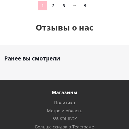
1
2
3
9
Отзывы о нас
Ранее вы смотрели
Магазины
Политика
Метро и область
5% КЭШБЭК
Больше скидок в Телеграме