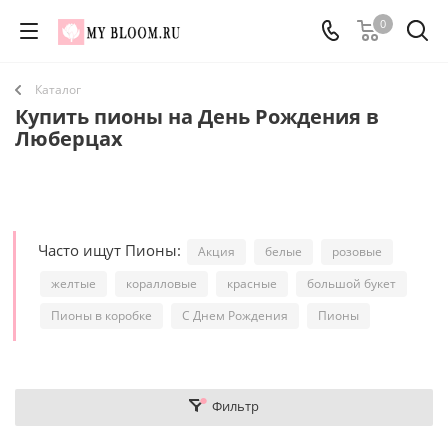
0
Каталог
Купить пионы на День Рождения в
Люберцах
Часто ищут Пионы:
Акция
белые
розовые
желтые
коралловые
красные
большой букет
Пионы в коробке
С Днем Рождения
Пионы
Фильтр