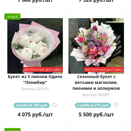
АКЦИЯ
БЕСПЛАТНАЯ ДОСТАВКА
БЕСПЛАТНАЯ ДОСТАВКА
Букет из 5 пионов Одиле
Сезонный букет с
"Пломбир"
ветками магнолии,
пионами и аллиумом
Артикул: 023101
Артикул: 023091
CashBack 204 руб.
?
CashBack 275 руб.
?
4 075
руб.
/шт
5 500
руб.
/шт