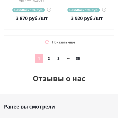
Артикул: 023011
CashBack 194 руб.
?
CashBack 196 руб.
?
3 870
руб.
/шт
3 920
руб.
/шт
Показать еще
1
2
3
35
Отзывы о нас
Ранее вы смотрели