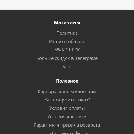
Магазины
Политика
Метро и область
5% КЭШБЭК
Больше скидок в Телеграме
Блог
Полезное
Корпоративным клиентам
Как оформить заказ?
Условия оплаты
Условия доставки
Гарантии и правила возврата
Публичная оферта