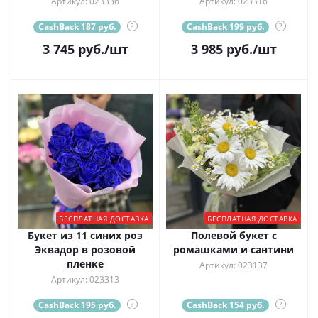
Артикул: 023336
Артикул: 023316
CashBack 187 руб.
?
CashBack 199 руб.
?
3 745
руб.
/шт
3 985
руб.
/шт
БЕСПЛАТНАЯ ДОСТАВКА
БЕСПЛАТНАЯ ДОСТАВКА
Букет из 11 синих роз
Полевой букет с
Эквадор в розовой
ромашками и сантини
пленке
Артикул: 023137
Артикул: 023313
CashBack 195 руб.
?
CashBack 154 руб.
?