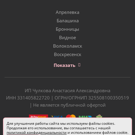
Апрелевка
Балашиха
Бронницы
Видное
Волоколамск
Воскресенск
Показать
ИП Чулкова Анастасия Александровна
ИНН 331405822720 | ОГРН/ОГРНИП 325508100350519
| Не является публичной офертой
Для улучшения работы сайта мы используем файлы cookies.
Продолжая его использование, вы соглашаетесь с нашей
политикой конфиденциальности
и использованием файлов cookie.