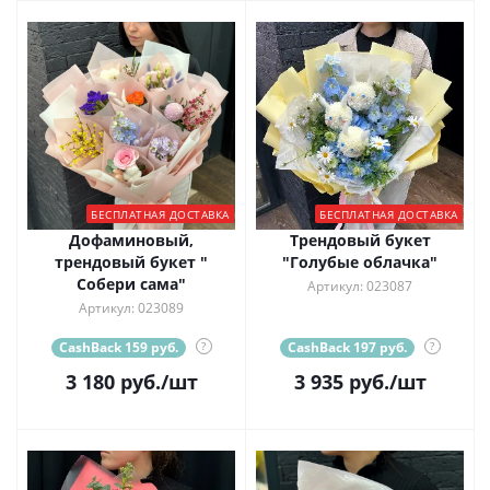
БЕСПЛАТНАЯ ДОСТАВКА
БЕСПЛАТНАЯ ДОСТАВКА
Дофаминовый,
Трендовый букет
трендовый букет "
"Голубые облачка"
Собери сама"
Артикул: 023087
Артикул: 023089
CashBack 159 руб.
?
CashBack 197 руб.
?
3 180
руб.
/шт
3 935
руб.
/шт