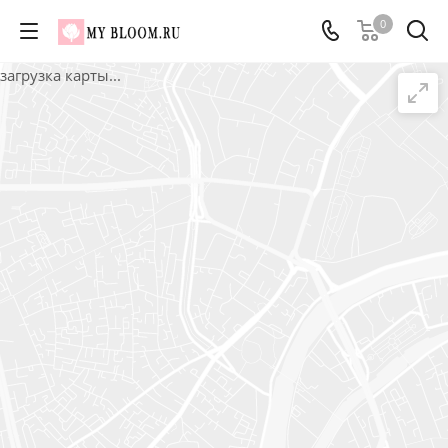
0
загрузка карты...