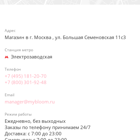
Адрес
Магазин в г. Москва , ул. Большая Семеновская 11с3
Станция метро
Электрозаводская
Телефон
+7 (495) 181-20-70
+7 (800) 301-92-48
Email
manager@mybloom.ru
Режим работы
Ежедневно, без выходных
Заказы по телефону принимаем 24/7
Доставка: с 7:00 до 23:00
Самовывоз: с 7:00 до 23:00