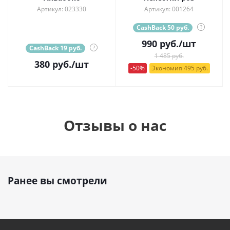
Артикул: 023330
Артикул: 001264
CashBack 50 руб.
?
990
руб.
/шт
CashBack 19 руб.
?
1 485 руб.
380
руб.
/шт
-50%
Экономия 495 руб.
Отзывы о нас
Ранее вы смотрели