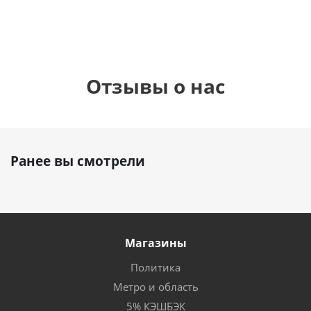
Отзывы о нас
Ранее вы смотрели
Магазины
Политика
Метро и область
5% КЭШБЭК