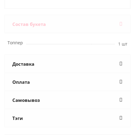
Состав букета
Топпер
1 шт
Доставка
Оплата
Самовывоз
Тэги