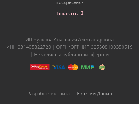
Воскресенск
Показать
ИП Чулкова Анастасия Александровна
ИНН 331405822720 | ОГРН/ОГРНИП 325508100350519
| Не является публичной офертой
Разработчик сайта —
Евгений Донич