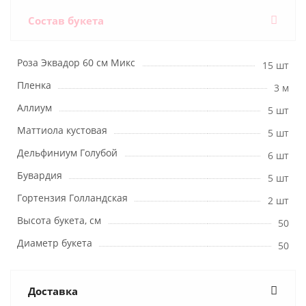
Состав букета
Роза Эквадор 60 см Микс
15 шт
Пленка
3 м
Аллиум
5 шт
Маттиола кустовая
5 шт
Дельфиниум Голубой
6 шт
Бувардия
5 шт
Гортензия Голландская
2 шт
Высота букета, см
50
Диаметр букета
50
Доставка