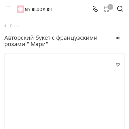
0
Розы
Авторский букет с французскими
розами " Мэри"