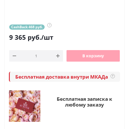
?
CashBack 468 руб.
9 365
руб.
/шт
В корзину
Бесплатная доставка внутри МКАДа
?
Бесплатная записка к
любому заказу