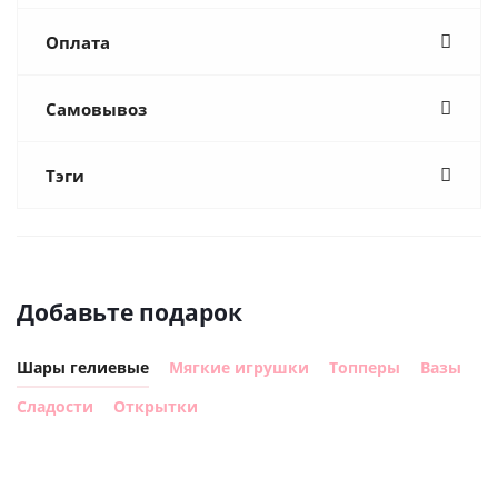
Оплата
Самовывоз
Тэги
Добавьте подарок
Шары гелиевые
Мягкие игрушки
Топперы
Вазы
Сладости
Открытки