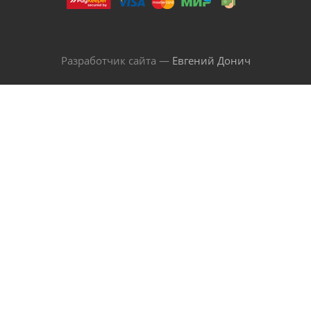
Разработчик сайта —
Евгений Донич