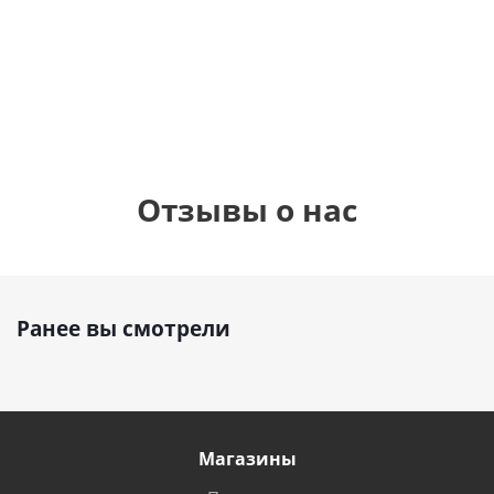
шар с гелием (45
см)
1 330
900
руб.
895
руб.
руб.
Отзывы о нас
Ранее вы смотрели
Магазины