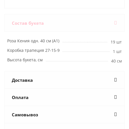
Состав букета
Роза Кения одн. 40 см (А1)
19 шт
Коробка трапеция 27-15-9
1 шт
Высота букета, см
40 см
Доставка
Оплата
Самовывоз