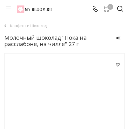
0
Конфеты и Шоколад
Молочный шоколад "Пока на
расслабоне, на чилле" 27 г