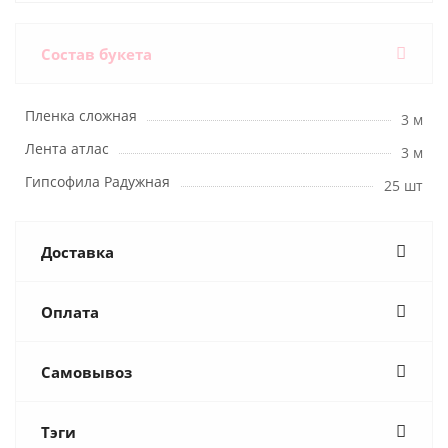
Состав букета
Пленка сложная
3 м
Лента атлас
3 м
Гипсофила Радужная
25 шт
Доставка
Оплата
Самовывоз
Тэги