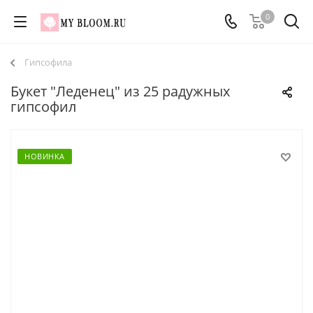
0
Гипсофила
Букет "Леденец" из 25 радужных
гипсофил
НОВИНКА