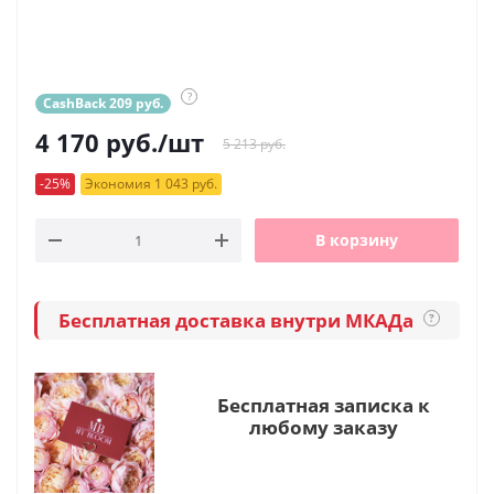
?
CashBack 209 руб.
4 170
руб.
/шт
5 213 руб.
-25%
Экономия 1 043 руб.
В корзину
Бесплатная доставка внутри МКАДа
?
Бесплатная записка к
любому заказу