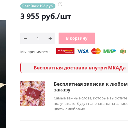
?
CashBack 198 руб.
3 955
руб.
/шт
В корзину
Мы принимаем:
Бесплатная доставка внутри МКАДа
Бесплатная записка к любом
заказу
Самые важные слова, которые вы хотите
получателю, будут напечатаны на записк
цветы с любовью