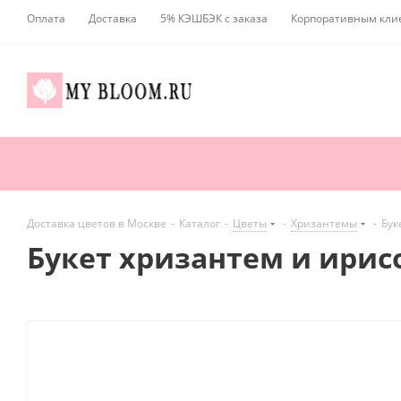
Оплата
Доставка
5% КЭШБЭК с заказа
Корпоративным кли
Доставка цветов в Москве
-
Каталог
-
Цветы
-
Хризантемы
-
Бук
Букет хризантем и ирис