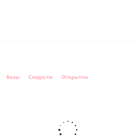
Вазы
Сладости
Открытки
Шар
Шар
Шар
Шар
сердце,
сердце I
гелиевый
Звезда - С
моя
love you
цифра 1
днем