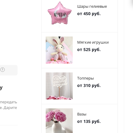
Шары гелиевые
от 450 руб.
Мягкие игрушки
от 525 руб.
?
Топперы
от 310 руб.
у
 передать
е. Дарите
Вазы
от 135 руб.