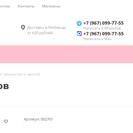
ентам
Контакты
Магазины
Как купить
+7 (967) 099-77-55
Доставка в Люберцы
Написать в WhatsApp
от 620 рублей.
+7 (967) 099-77-55
Написать в Мах
ет хризантем и ирисов
ов
Артикул:
002761