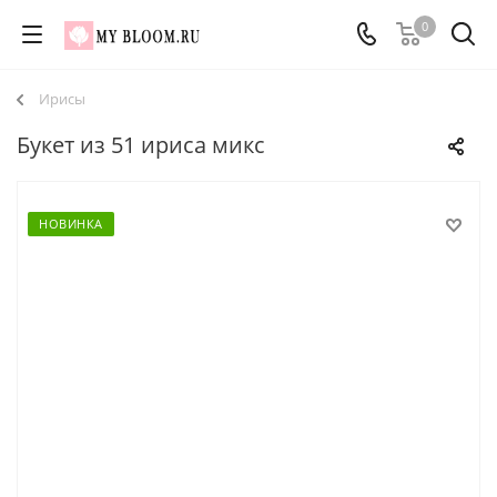
0
Ирисы
Букет из 51 ириса микс
НОВИНКА