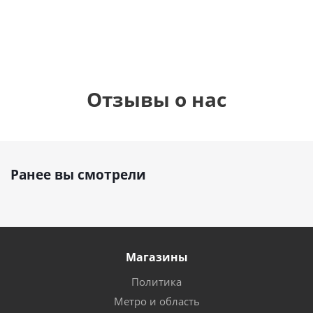
руб.
руб.
895
руб.
Отзывы о нас
Ранее вы смотрели
Магазины
Политика
Метро и область