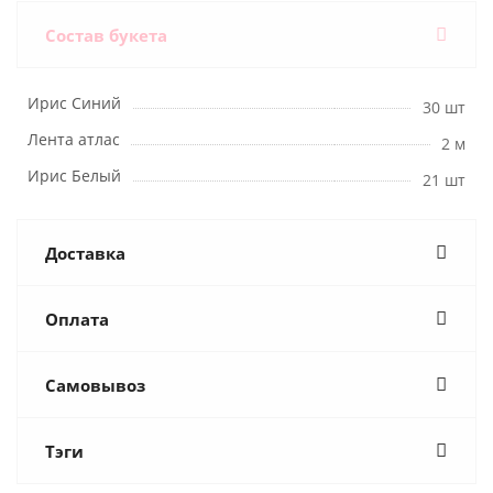
Состав букета
Ирис Синий
30 шт
Лента атлас
2 м
Ирис Белый
21 шт
Доставка
Оплата
Самовывоз
Тэги