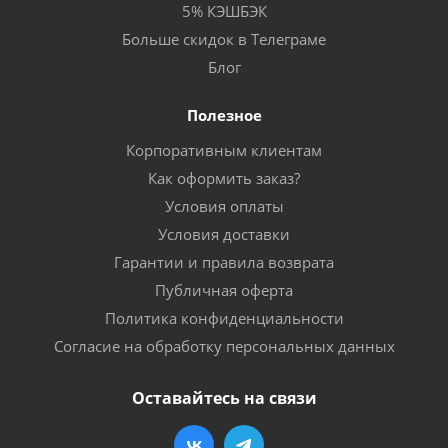
5% КЭШБЭК
Больше скидок в Телеграме
Блог
Полезное
Корпоративным клиентам
Как оформить заказ?
Условия оплаты
Условия доставки
Гарантии и правила возврата
Публичная оферта
Политика конфиденциальности
Согласие на обработку персональных данных
Оставайтесь на связи