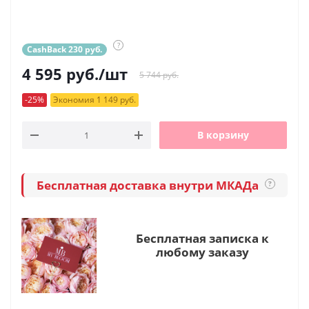
?
CashBack 230 руб.
4 595
руб.
/шт
5 744 руб.
-25%
Экономия 1 149 руб.
В корзину
Бесплатная доставка внутри МКАДа
?
Бесплатная записка к
любому заказу