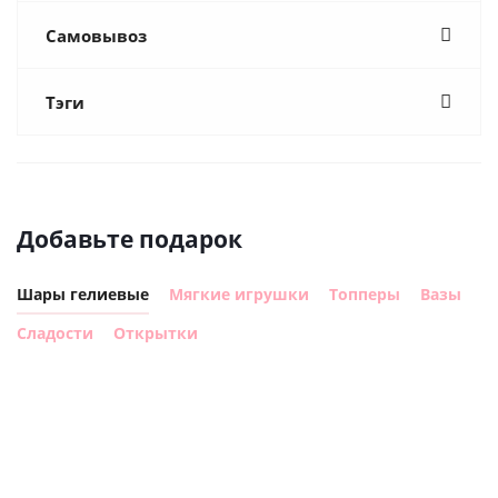
Самовывоз
Тэги
Добавьте подарок
Шары гелиевые
Мягкие игрушки
Топперы
Вазы
Сладости
Открытки
Шар
Шар