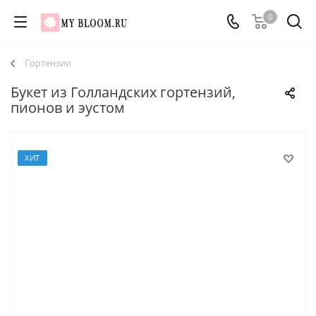
0
Гортензии
Букет из Голландских гортензий,
пионов и эустом
ХИТ