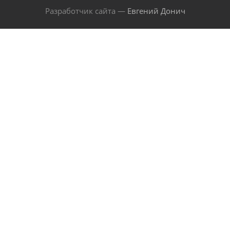
Разработчик сайта —
Евгений Донич