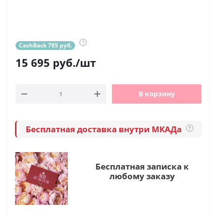
?
CashBack 785 руб.
15 695
руб.
/шт
В корзину
Бесплатная доставка внутри МКАДа
?
Бесплатная записка к
любому заказу